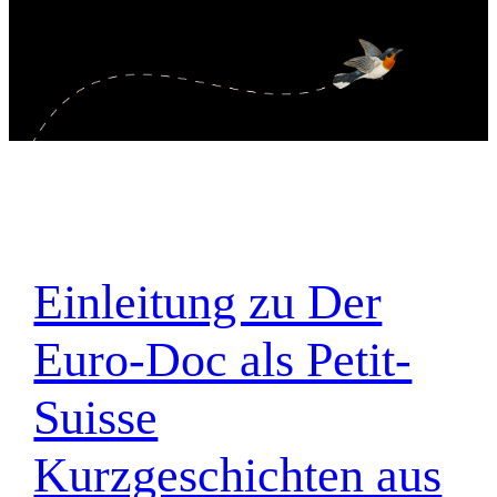
Einleitung zu Der
Euro-Doc als Petit-
Suisse
Kurzgeschichten aus