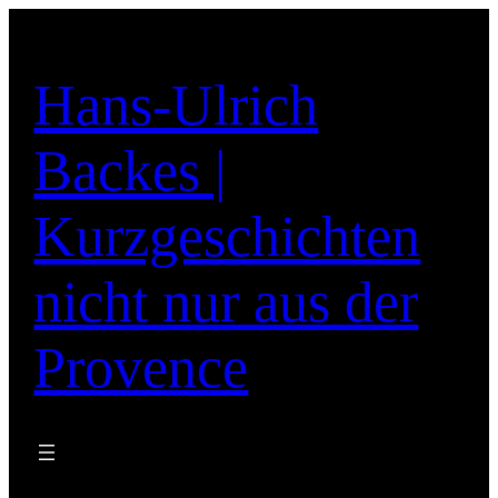
Zum
Inhalt
springen
Hans-Ulrich
Backes |
Kurzgeschichten
nicht nur aus der
Provence