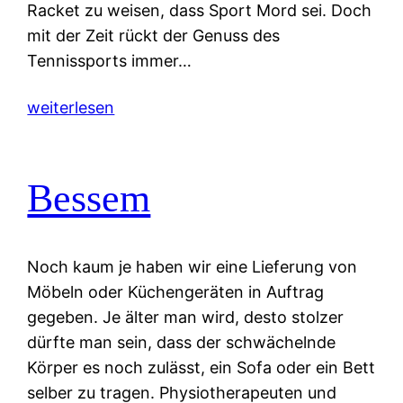
Racket zu weisen, dass Sport Mord sei. Doch
mit der Zeit rückt der Genuss des
Tennissports immer…
weiterlesen
Bessem
Noch kaum je haben wir eine Lieferung von
Möbeln oder Küchengeräten in Auftrag
gegeben. Je älter man wird, desto stolzer
dürfte man sein, dass der schwächelnde
Körper es noch zulässt, ein Sofa oder ein Bett
selber zu tragen. Physiotherapeuten und